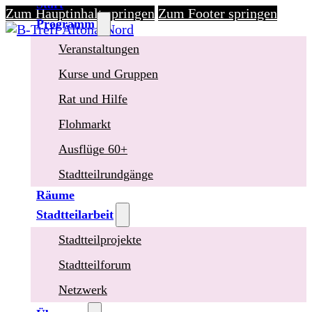
Start
Zum Hauptinhalt springen
Zum Footer springen
Programm
Veranstaltungen
Kurse und Gruppen
Rat und Hilfe
Flohmarkt
Ausflüge 60+
Stadtteilrundgänge
Räume
Stadtteilarbeit
Stadtteilprojekte
Stadtteilforum
Netzwerk