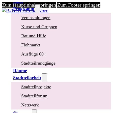
Start
Zum Hauptinhalt springen
Zum Footer springen
Programm
Veranstaltungen
Kurse und Gruppen
Rat und Hilfe
Flohmarkt
Ausflüge 60+
Stadtteilrundgänge
Räume
Stadtteilarbeit
Stadtteilprojekte
Stadtteilforum
Netzwerk