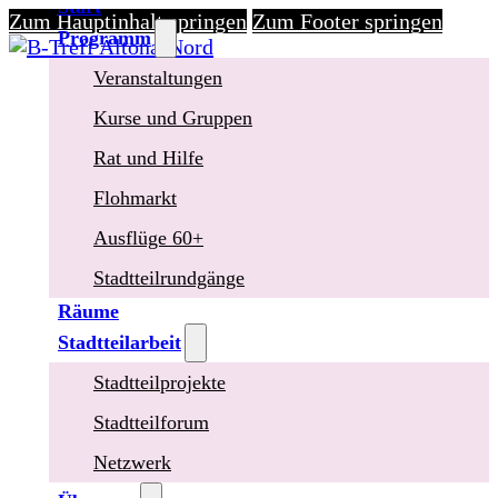
Start
Zum Hauptinhalt springen
Zum Footer springen
Programm
Veranstaltungen
Kurse und Gruppen
Rat und Hilfe
Flohmarkt
Ausflüge 60+
Stadtteilrundgänge
Räume
Stadtteilarbeit
Stadtteilprojekte
Stadtteilforum
Netzwerk