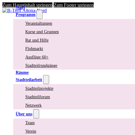
Zum Hauptinhalt springen
Zum Footer springen
Start
Programm
Veranstaltungen
Kurse und Gruppen
Rat und Hilfe
Flohmarkt
Ausflüge 60+
Stadtteilrundgänge
Räume
Stadtteilarbeit
Stadtteilprojekte
Stadtteilforum
Netzwerk
Über uns
Team
Verein