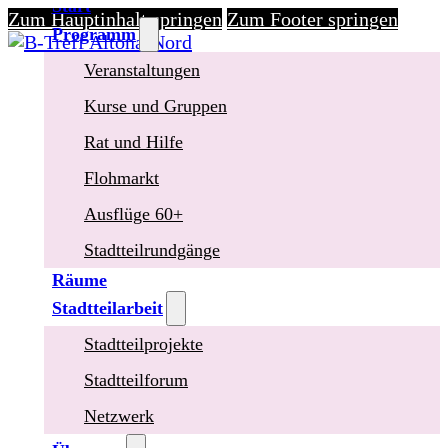
Start
Zum Hauptinhalt springen
Zum Footer springen
Programm
Veranstaltungen
Kurse und Gruppen
Rat und Hilfe
Flohmarkt
Ausflüge 60+
Stadtteilrundgänge
Räume
Stadtteilarbeit
Stadtteilprojekte
Stadtteilforum
Netzwerk